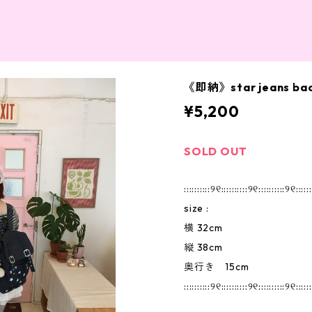
《即納》star jeans bac
¥5,200
SOLD OUT
::::::::::୨୧::::::::::୨୧::::::::::୨୧::::::
size :
横 32cm
縦 38cm
奥行き 15cm
::::::::::୨୧::::::::::୨୧::::::::::୨୧::::::