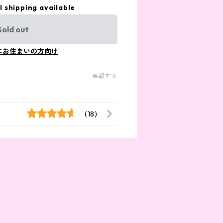
l shipping available
Sold out
にお住まいの方向け
通報する
(18)