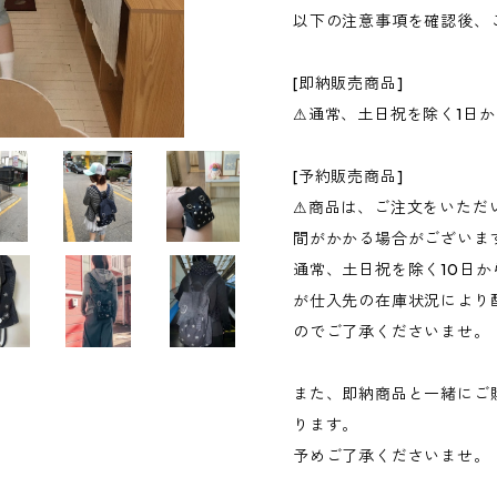
以下の注意事項を確認後、
[即納販売商品]
⚠︎通常、土日祝を除く1日
[予約販売商品]
⚠︎商品は、ご注文をいた
間がかかる場合がございま
通常、土日祝を除く10日か
が仕入先の在庫状況により
のでご了承くださいませ。
また、即納商品と一緒にご
ります。
予めご了承くださいませ。