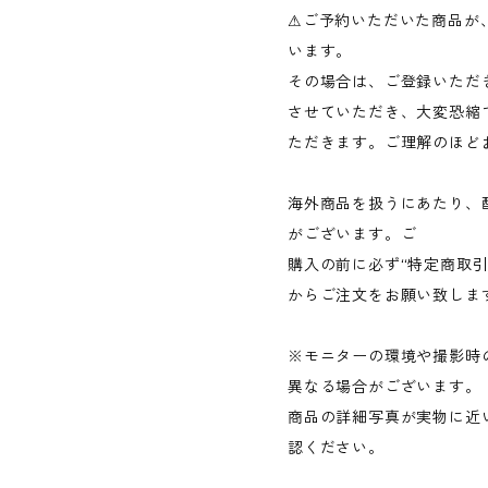
⚠︎ご予約いただいた商品
います。
その場合は、ご登録いただ
させていただき、大変恐縮
ただきます。ご理解のほど
海外商品を扱うにあたり、
がございます。ご
購入の前に必ず“特定商取
からご注文をお願い致しま
※モニターの環境や撮影時
異なる場合がございます。
商品の詳細写真が実物に近
認ください。