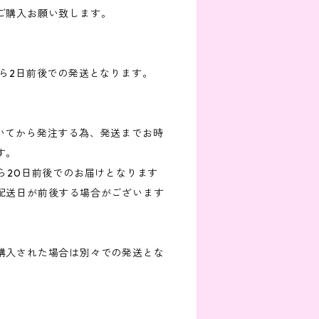
ご購入お願い致します。
から2日前後での発送となります。
だいてから発注する為、発送までお時
す。
ら20日前後でのお届けとなります
配送日が前後する場合がございます
購入された場合は別々での発送とな