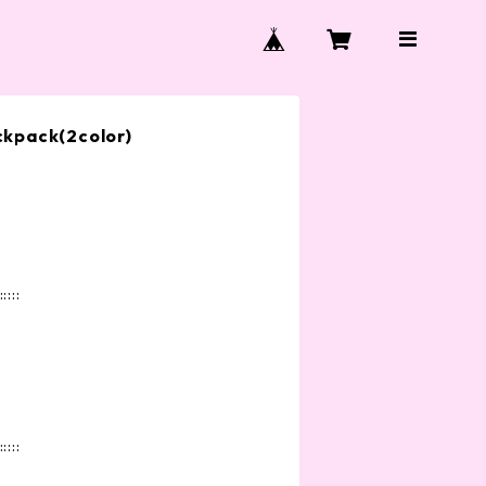
kpack(2color)
:::::
:::::