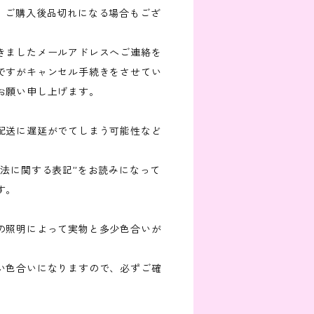
が、ご購入後品切れになる場合もござ
きましたメールアドレスへご連絡を
ですがキャンセル手続きをさせてい
お願い申し上げます。
配送に遅延がでてしまう可能性など
引法に関する表記”をお読みになって
す。
の照明によって実物と多少色合いが
い色合いになりますので、必ずご確