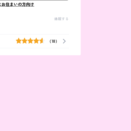
にお住まいの方向け
通報する
(18)