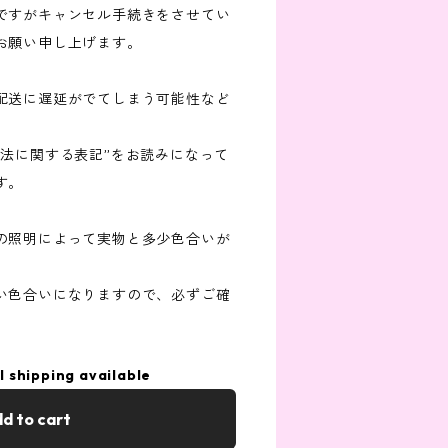
ですがキャンセル手続きをさせてい
お願い申し上げます。
配送に遅延がでてしまう可能性など
引法に関する表記”をお読みになって
す。
の照明によって実物と多少色合いが
い色合いになりますので、必ずご確
l shipping available
d to cart