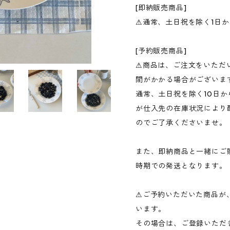
[即納販売商品]
⚠︎通常、土日祝を除く1日
[予約販売商品]
⚠︎商品は、ご注文をいた
間がかかる場合がございま
通常、土日祝を除く10日か
が仕入先の在庫状況により
のでご了承くださいませ。
また、即納商品と一緒にご
時期での発送となります。
⚠︎ご予約いただいた商品
います。
その場合は、ご登録いただ