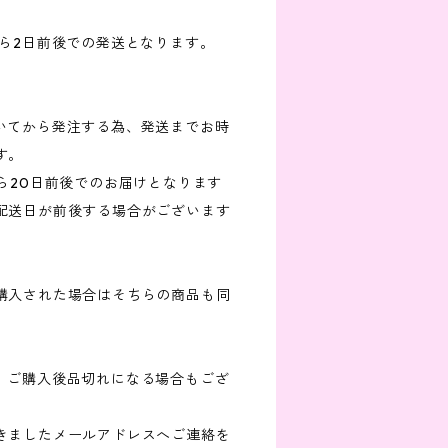
から2日前後での発送となります。
だいてから発注する為、発送までお時
す。
ら20日前後でのお届けとなります
配送日が前後する場合がございます
購入された場合はそちらの商品も同
が、ご購入後品切れになる場合もござ
きましたメールアドレスへご連絡を