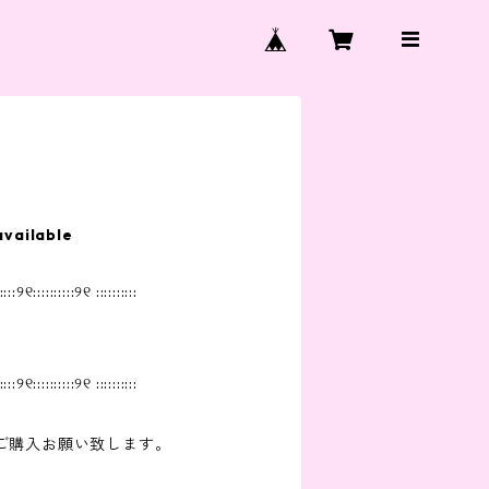
e
available
::::୨୧::::::::::୨୧ ::::::::::
::::୨୧::::::::::୨୧ ::::::::::
ご購入お願い致します。