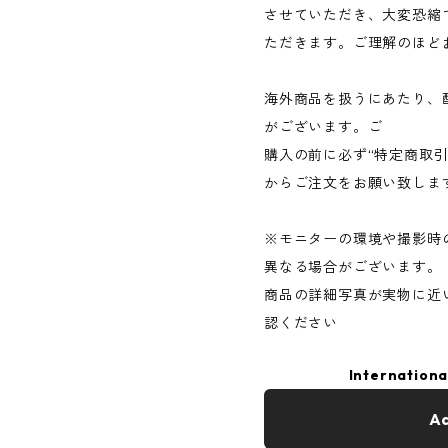
させていただき、大変恐縮
ただきます。ご理解のほど
海外商品を扱うにあたり、
がございます。ご
購入の前に必ず“特定商取
からご注文をお願い致しま
※モニターの環境や撮影時
異なる場合がございます。
商品の詳細写真が実物に近
認ください
Internationa
Ad