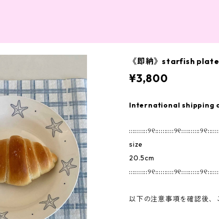
《即納》starfish plat
¥3,800
International shipping 
::::::::::୨୧::::::::::୨୧::::::::::୨୧::::::
size
20.5cm
::::::::::୨୧::::::::::୨୧::::::::::୨୧::::::
以下の注意事項を確認後、