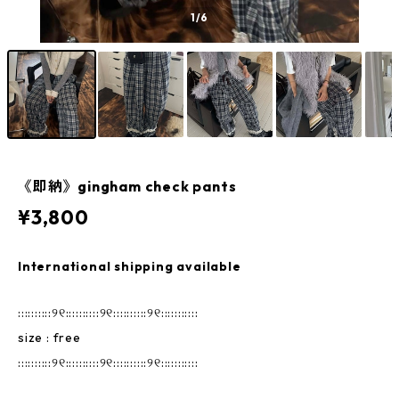
1
/6
《即納》gingham check pants
¥3,800
International shipping available
::::::::::୨୧::::::::::୨୧::::::::::୨୧:::::::::::
size : free
::::::::::୨୧::::::::::୨୧::::::::::୨୧:::::::::::