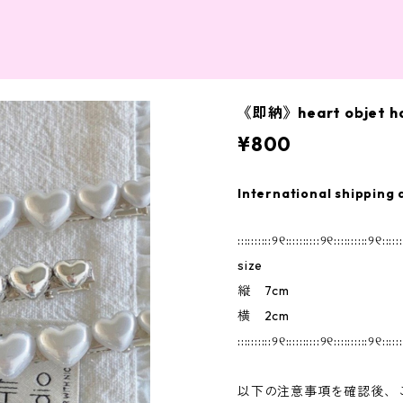
《即納》heart objet hai
¥800
International shipping 
::::::::::୨୧::::::::::୨୧::::::::::୨୧::::::
size
縦 7cm
横 2cm
::::::::::୨୧::::::::::୨୧::::::::::୨୧::::::
以下の注意事項を確認後、