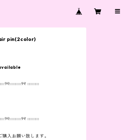
r pin(2color)
available
::::୨୧::::::::::୨୧ ::::::::::
::::୨୧::::::::::୨୧ ::::::::::
ご購入お願い致します。