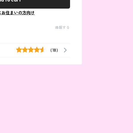
にお住まいの方向け
通報する
(18)