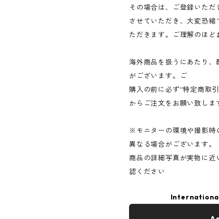
その場合は、ご登録いただ
させていただき、大変恐縮
ただきます。ご理解のほど
海外商品を扱うにあたり、
がございます。ご
購入の前に必ず“特定商取
からご注文をお願い致しま
※モニターの環境や撮影時
異なる場合がございます。
商品の詳細写真が実物に近
認ください
Internationa
Ad