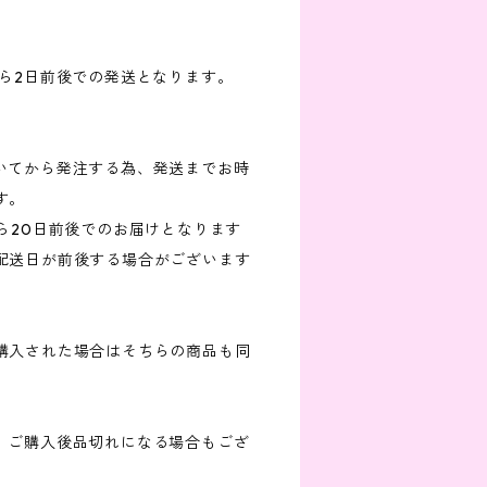
から2日前後での発送となります。
だいてから発注する為、発送までお時
す。
ら20日前後でのお届けとなります
配送日が前後する場合がございます
購入された場合はそちらの商品も同
が、ご購入後品切れになる場合もござ