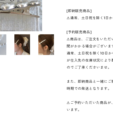
[即納販売商品]
⚠︎通常、土日祝を除く1日
[予約販売商品]
⚠︎商品は、ご注文をいた
間がかかる場合がございま
通常、土日祝を除く10日か
が仕入先の在庫状況により
のでご了承くださいませ。
また、即納商品と一緒にご
時期での発送となります。
⚠︎ご予約いただいた商品
います。