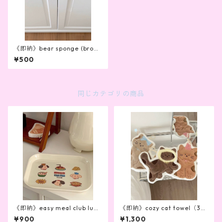
《即納》bear sponge (brow
n)
¥500
同じカテゴリの商品
《即納》easy meal club lunc
《即納》cozy cat towel（3ty
h bord
pe）
¥900
¥1,300