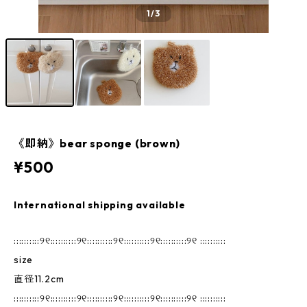
1
/3
《即納》bear sponge (brown)
¥500
International shipping available
::::::::::୨୧::::::::::୨୧::::::::::୨୧::::::::::୨୧::::::::::୨୧ ::::::::::
size
直径11.2cm
::::::::::୨୧::::::::::୨୧::::::::::୨୧::::::::::୨୧::::::::::୨୧ ::::::::::