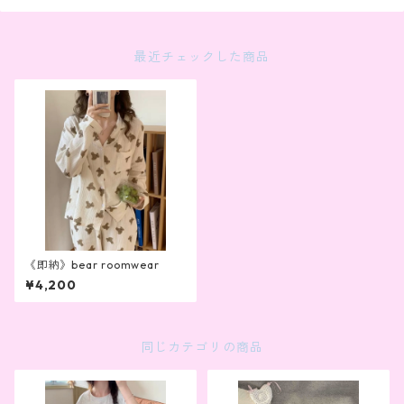
最近チェックした商品
《即納》bear roomwear
¥4,200
同じカテゴリの商品