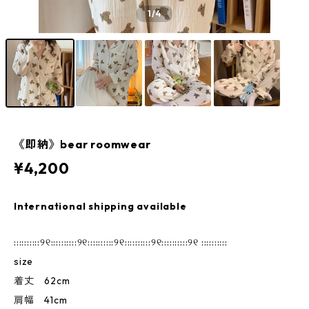
1
/4
《即納》bear roomwear
¥4,200
International shipping available
::::::::::୨୧::::::::::୨୧::::::::::୨୧::::::::::୨୧::::::::::୨୧ ::::::::::
size
着丈 62cm
肩幅 41cm