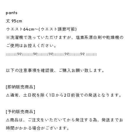
pants
丈 95cm
ウエスト64cm〜(ウエスト調節可能)
※洗濯機で洗っていただけますが、塩素系漂白剤や乾燥機の
ご使用はお控えください。
::::::::::୨୧::::::::::୨୧::::::::::୨୧::::::::::୨୧::::::::::୨୧ ::::::::::
以下の注意事項を確認後、ご購入お願い致します。
[即納販売商品]
⚠︎通常、土日祝を除く1日から2日前後での発送となります。
[予約販売商品]
⚠︎商品は、ご注文をいただいてから発注する為、発送までお
時間がかかる場合がございます。