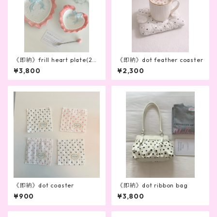
《即納》frill heart plate(2co
《即納》dot feather coaster
lor）
¥3,800
¥2,300
《即納》dot coaster
《即納》dot ribbon bag
¥900
¥3,800