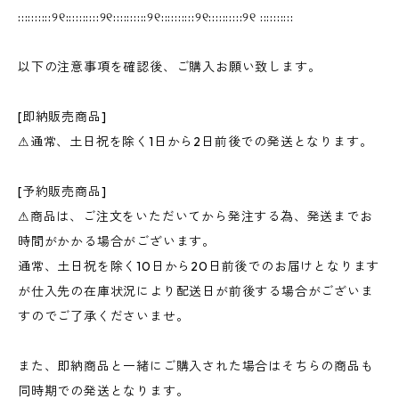
::::::::::୨୧::::::::::୨୧::::::::::୨୧::::::::::୨୧::::::::::୨୧ ::::::::::
以下の注意事項を確認後、ご購入お願い致します。
[即納販売商品]
⚠︎通常、土日祝を除く1日から2日前後での発送となります。
[予約販売商品]
⚠︎商品は、ご注文をいただいてから発注する為、発送までお
時間がかかる場合がございます。
通常、土日祝を除く10日から20日前後でのお届けとなります
が仕入先の在庫状況により配送日が前後する場合がございま
すのでご了承くださいませ。
また、即納商品と一緒にご購入された場合はそちらの商品も
同時期での発送となります。