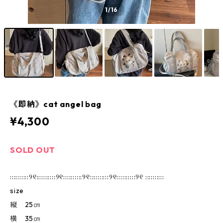
1
/16
《即納》cat angel bag
¥4,300
SOLD OUT
::::::::::୨୧::::::::::୨୧::::::::::୨୧::::::::::୨୧::::::::::୨୧ ::::::::::
size
縦 25㎝
横 35㎝