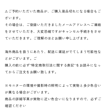
⚠︎ご予約いただいた商品が、ご購入後品切れになる場合もご
ざいます。
その場合は、ご登録いただきましたメールアドレスへご連絡
をさせていただき、大変恐縮ですがキャンセル手続きをさせ
ていただきます。ご理解のほどお願い申し上げます。
海外商品を扱うにあたり、配送に遅延がでてしまう可能性な
どがございます。ご
購入の前に必ず“特定商取引法に関する表記”をお読みになっ
てからご注文をお願い致します。
※モニターの環境や撮影時の照明によって実物と多少色合い
が異なる場合がございます。
商品の詳細写真が実物に近い色合いになりますので、必ずご
確認ください