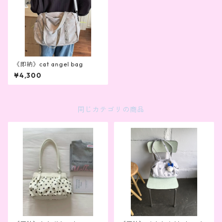
《即納》cat angel bag
¥4,300
同じカテゴリの商品