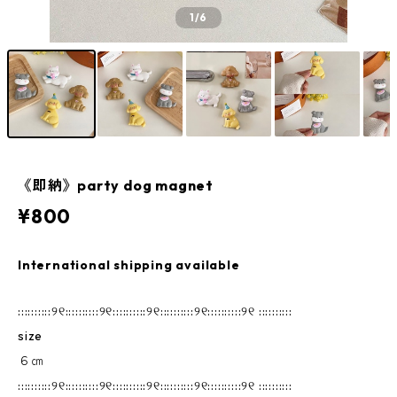
1
/6
《即納》party dog magnet
¥800
International shipping available
::::::::::୨୧::::::::::୨୧::::::::::୨୧::::::::::୨୧::::::::::୨୧ ::::::::::
size
６㎝
::::::::::୨୧::::::::::୨୧::::::::::୨୧::::::::::୨୧::::::::::୨୧ ::::::::::