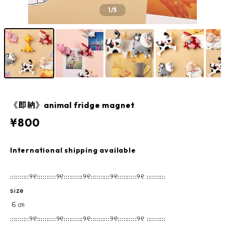
1
/5
《即納》animal fridge magnet
¥800
International shipping available
::::::::::୨୧::::::::::୨୧::::::::::୨୧::::::::::୨୧::::::::::୨୧ ::::::::::
size
６㎝
::::::::::୨୧::::::::::୨୧::::::::::୨୧::::::::::୨୧::::::::::୨୧ ::::::::::