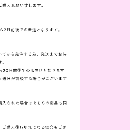
ご購入お願い致します。
から2日前後での発送となります。
だいてから発注する為、発送までお時
す。
ら20日前後でのお届けとなります
配送日が前後する場合がございます
購入された場合はそちらの商品も同
が、ご購入後品切れになる場合もござ