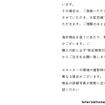
います。
その場合は、ご登録いただ
させていただき、大変恐縮
ただきます。ご理解のほど
海外商品を扱うにあたり、
がございます。ご
購入の前に必ず“特定商取
からご注文をお願い致しま
※モニターの環境や撮影時
異なる場合がございます。
商品の詳細写真が実物に近
認ください
Internationa