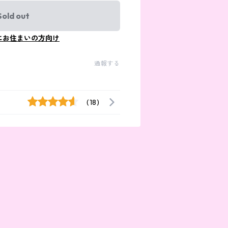
Sold out
にお住まいの方向け
通報する
(18)