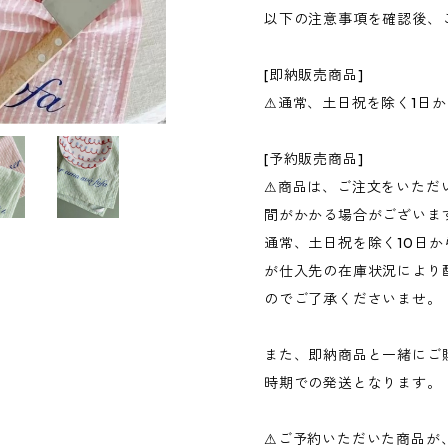
以下の注意事項を確認後、
[即納販売商品]
⚠︎通常、土日祝を除く1日
[予約販売商品]
⚠︎商品は、ご注文をいた
間がかかる場合がございま
通常、土日祝を除く10日か
が仕入先の在庫状況により
のでご了承くださいませ。
また、即納商品と一緒にご
時期での発送となります。
⚠︎ご予約いただいた商品