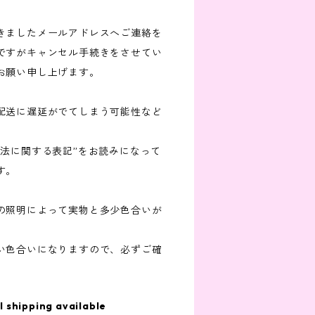
きましたメールアドレスへご連絡を
ですがキャンセル手続きをさせてい
お願い申し上げます。
配送に遅延がでてしまう可能性など
引法に関する表記”をお読みになって
す。
の照明によって実物と多少色合いが
い色合いになりますので、必ずご確
l shipping available