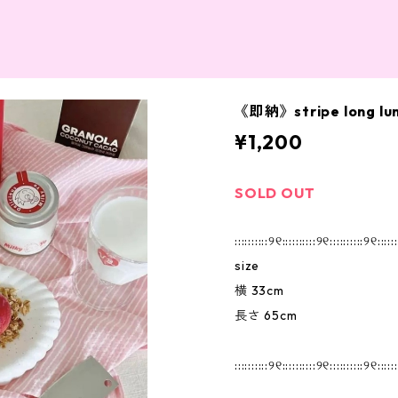
《即納》stripe long lu
¥1,200
SOLD OUT
::::::::::୨୧::::::::::୨୧::::::::::୨୧::::::
size
横 33cm
長さ 65cm
::::::::::୨୧::::::::::୨୧::::::::::୨୧::::::