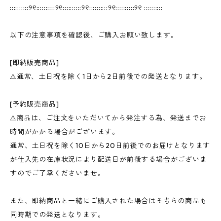
::::::::::୨୧::::::::::୨୧::::::::::୨୧::::::::::୨୧::::::::::୨୧ ::::::::::
以下の注意事項を確認後、ご購入お願い致します。
[即納販売商品]
⚠︎通常、土日祝を除く1日から2日前後での発送となります。
[予約販売商品]
⚠︎商品は、ご注文をいただいてから発注する為、発送までお
時間がかかる場合がございます。
通常、土日祝を除く10日から20日前後でのお届けとなります
が仕入先の在庫状況により配送日が前後する場合がございま
すのでご了承くださいませ。
また、即納商品と一緒にご購入された場合はそちらの商品も
同時期での発送となります。