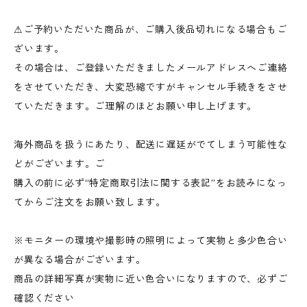
⚠︎ご予約いただいた商品が、ご購入後品切れになる場合もご
ざいます。
その場合は、ご登録いただきましたメールアドレスへご連絡
をさせていただき、大変恐縮ですがキャンセル手続きをさせ
ていただきます。ご理解のほどお願い申し上げます。
海外商品を扱うにあたり、配送に遅延がでてしまう可能性な
どがございます。ご
購入の前に必ず“特定商取引法に関する表記”をお読みになっ
てからご注文をお願い致します。
※モニターの環境や撮影時の照明によって実物と多少色合い
が異なる場合がございます。
商品の詳細写真が実物に近い色合いになりますので、必ずご
確認ください