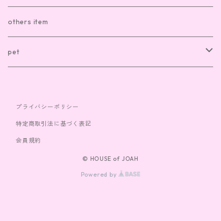
sox
necklace
others item
bag
ring
pet
cap
bracelet
clothes
プライバシーポリシー
toy
特定商取引法に基づく表記
会員規約
© HOUSE of JOAH
Powered by