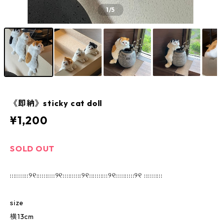
1
/5
《即納》sticky cat doll
¥1,200
SOLD OUT
::::::::::୨୧::::::::::୨୧::::::::::୨୧::::::::::୨୧::::::::::୨୧ ::::::::::
size
横13cm