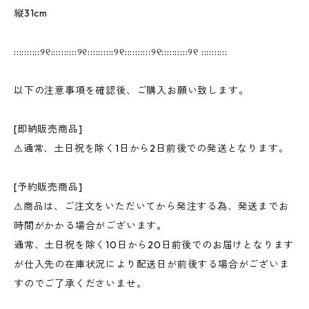
縦31cm
::::::::::୨୧::::::::::୨୧::::::::::୨୧::::::::::୨୧::::::::::୨୧ ::::::::::
以下の注意事項を確認後、ご購入お願い致します。
[即納販売商品]
⚠︎通常、土日祝を除く1日から2日前後での発送となります。
[予約販売商品]
⚠︎商品は、ご注文をいただいてから発注する為、発送までお
時間がかかる場合がございます。
通常、土日祝を除く10日から20日前後でのお届けとなります
が仕入先の在庫状況により配送日が前後する場合がございま
すのでご了承くださいませ。