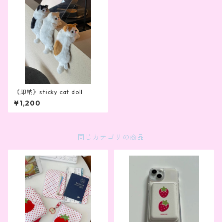
《即納》sticky cat doll
¥1,200
同じカテゴリの商品